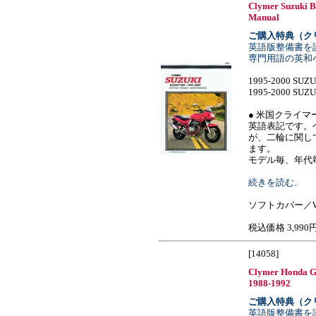
Clymer Suzuki B
Manual
ご購入特典（ク
英語版整備書を
専門用語の英和
1995-2000 SUZU
1995-2000 SUZU
● 米国クライマ
英語表記です。
が、二輪に関し
ます。
モデル毎、年代毎....
続きを読む..
ソフトカバー／W1
税込価格 3,990
[14058]
Clymer Honda G
1988-1992
ご購入特典（ク
英語版整備書を