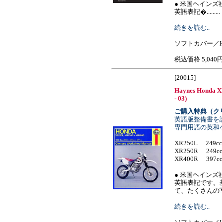
● 米国ヘイン
英語表記�.........
続きを読む..
ソフトカバー／H
税込価格 5,040
[20015]
Haynes Honda 
- 03)
ご購入特典（ク
英語版整備書を
専門用語の英和
XR250L 249cc
XR250R 249cc
XR400R 397cc
● 米国ヘイン
英語表記です。
て、たくさんの写真...
続きを読む..