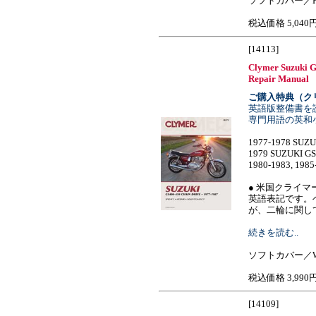
ソフトカバー／H
税込価格 5,040
[14113]
Clymer Suzuki G
Repair Manual
ご購入特典（ク
英語版整備書を
専門用語の英和
1977-1978 SUZU
1979 SUZUKI G
1980-1983, 198
● 米国クライマ
英語表記です。
が、二輪に関しては
続きを読む..
ソフトカバー／W1
税込価格 3,990
[14109]