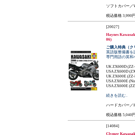
ソフトカバー／W1
税込価格 3,990
[20027]
Haynes Kawasaki 
06)
ご購入特典（ク
英語版整備書を
専門用語の英和
UK ZX600D (ZZ-R
USA ZX600D (ZX-
UK ZX600E (ZZ-R
USA ZX600E (Ninj
USA ZX600E (ZZ-
続きを読む..
ハードカバー／H
税込価格 5,040
[14084]
Clymer Kawasak