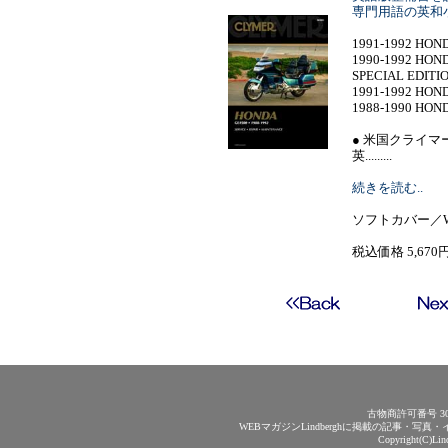
専門用語の英和
1991-1992 HOND
1990-1992 HON
SPECIAL EDITI
1991-1992 HONDA
1988-1990 HOND
● 米国クライマ
英.........
続きを読む..
ソフトカバー／W2
税込価格 5,670
古物商許可番号 30
WEBマガジンLindberghに掲載の記事・
Copyright(C)Lin