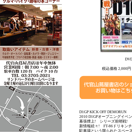
DV
税込価格 2,000円
D1GP KICK OFF DEMORUN
2010 D1GPオープニングイベン
幕張煙上! シリーズ前哨戦!
新情報続々! FT-86ドリキンチェ
駐車場という限られたスペー