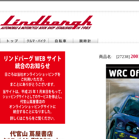
2
商品名: [27238]