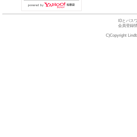
IDとパス
会員登録
C)Copyright Lindb