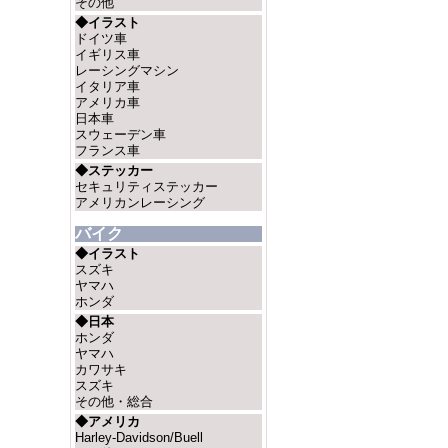
その他
◆イラスト
ドイツ車
イギリス車
レーシングマシン
イタリア車
アメリカ車
日本車
スウェーデン車
フランス車
◆ステッカー
セキュリティステッカー
アメリカンレーシング
バイク
◆イラスト
スズキ
ヤマハ
ホンダ
◆日本
ホンダ
ヤマハ
カワサキ
スズキ
その他・総合
◆アメリカ
Harley-Davidson/Buell