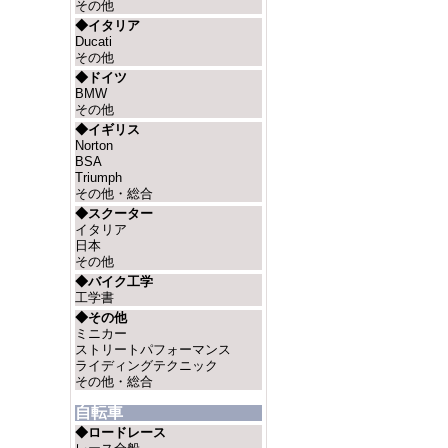
その他
◆イタリア
Ducati
その他
◆ドイツ
BMW
その他
◆イギリス
Norton
BSA
Triumph
その他・総合
◆スクーター
イタリア
日本
その他
◆バイク工学
工学書
◆その他
ミニカー
ストリートパフォーマンス
ライディングテクニック
その他・総合
自転車
◆ロードレース